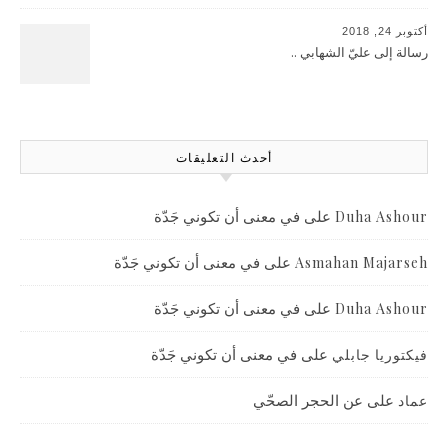
أكتوبر 24, 2018
رسالة إلى عليّ الشهابي ..
أحدث التعليقات
على
في معنى أن تكوني جَدّة
Duha Ashour
على
في معنى أن تكوني جَدّة
Asmahan Majarseh
على
في معنى أن تكوني جَدّة
Duha Ashour
على
في معنى أن تكوني جَدّة
فيكتوريا جابلي
على
عن الحجر الصحّي
عماد