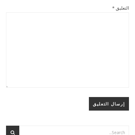
التعليق
*