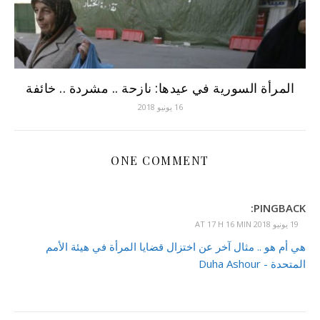
المرأة السورية في عيدها: نازحة .. مشردة .. خائفة
16 يونيو 2018
ONE COMMENT
PINGBACK:
19 يونيو 2018 AT 17 H 16 MIN
هي أم هو .. مثال آخر عن اختزال قضايا المرأة في هيئة الأمم
المتحدة - Duha Ashour