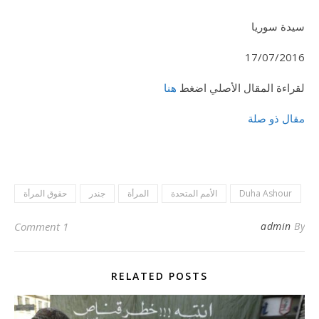
سيدة سوريا
17/07/2016
لقراءة المقال الأصلي اضغط
هنا
مقال ذو صلة
Duha Ashour
الأمم المتحدة
المرأة
جندر
حقوق المرأة
1 Comment
admin
By
RELATED POSTS