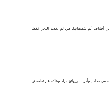
ن أطياف ألم شقيقاتها، هي لم تقصد البحر. فقط
ه من معادن وأدوات وروائح مواد وعلكة عم تطقطق