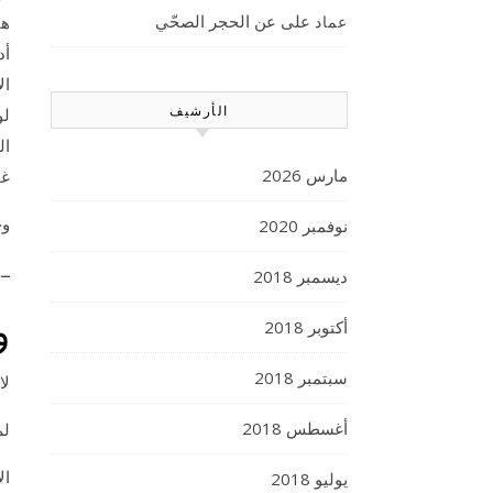
على
عن الحجر الصحّي
عماد
هن
أد
ال
الأرشيف
لو
ال
مارس 2026
غي
وح
نوفمبر 2020
ــ
ب
ديسمبر 2018
و
أكتوبر 2018
سبتمبر 2018
لا
أغسطس 2018
لم
ال
يوليو 2018