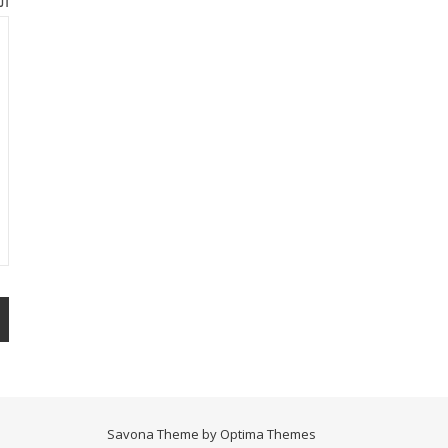
ال
Savona Theme by
Optima Themes