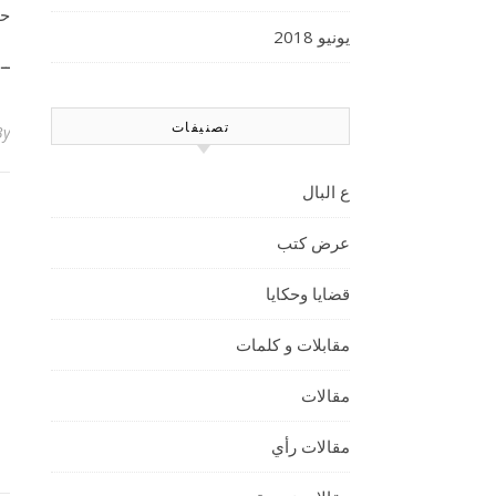
حو
يونيو 2018
ــ
تصنيفات
By
ع البال
عرض كتب
قضايا وحكايا
مقابلات و كلمات
مقالات
مقالات رأي