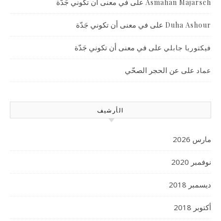
على
في معنى أن تكوني جَدّة
Asmahan Majarseh
على
في معنى أن تكوني جَدّة
Duha Ashour
على
في معنى أن تكوني جَدّة
فيكتوريا جابلي
على
عن الحجر الصحّي
عماد
الأرشيف
مارس 2026
نوفمبر 2020
ديسمبر 2018
أكتوبر 2018