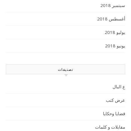
سبتمبر 2018
أغسطس 2018
يوليو 2018
يونيو 2018
تصنيفات
ع البال
عرض كتب
قضايا وحكايا
مقابلات و كلمات