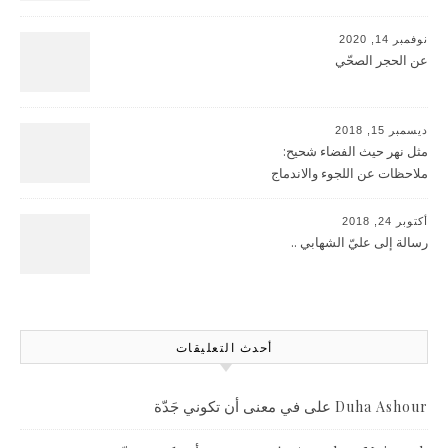
نوفمبر 14, 2020
عن الحجر الصحّي
ديسمبر 15, 2018
مثل نهر حيث الفضاء شحيح:
ملاحظات عن اللجوء والاندماج
أكتوبر 24, 2018
رسالة إلى عليّ الشهابي ..
أحدث التعليقات
على
في معنى أن تكوني جَدّة
Duha Ashour