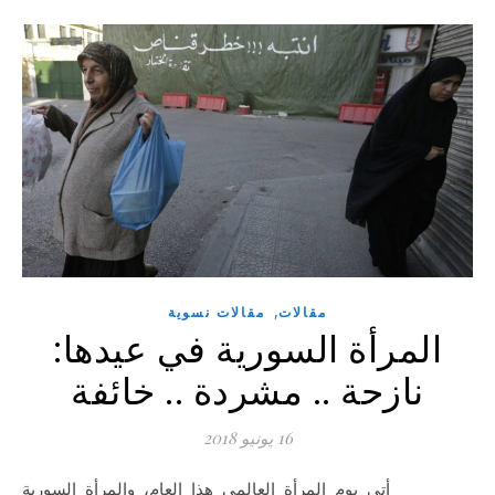
,
مقالات
مقالات نسوية
المرأة السورية في عيدها:
نازحة .. مشردة .. خائفة
16 يونيو 2018
أتي يوم المرأة العالمي هذا العام، والمرأة السورية