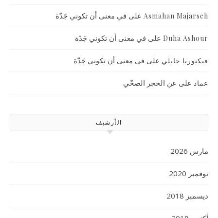
على
في معنى أن تكوني جَدّة
Asmahan Majarseh
على
في معنى أن تكوني جَدّة
Duha Ashour
على
في معنى أن تكوني جَدّة
فيكتوريا جابلي
على
عن الحجر الصحّي
عماد
الأرشيف
مارس 2026
نوفمبر 2020
ديسمبر 2018