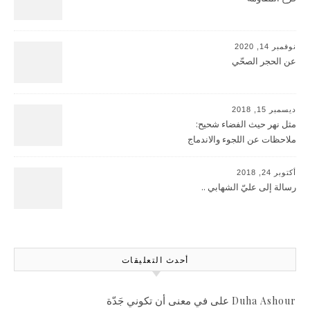
نوفمبر 14, 2020
عن الحجر الصحّي
ديسمبر 15, 2018
مثل نهر حيث الفضاء شحيح:
ملاحظات عن اللجوء والاندماج
أكتوبر 24, 2018
رسالة إلى عليّ الشهابي ..
أحدث التعليقات
على
في معنى أن تكوني جَدّة
Duha Ashour