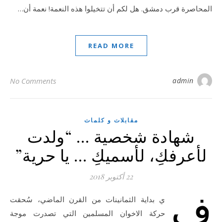
المحاصرة قرب دمشق. هل لكم أن تتخيلوا هذه النعمة! نعمة أن…
READ MORE
No Comments
admin
مقابلات و كلمات
شهادة شخصية … “ولدت
لأعرفكِ، لأسميكِ … يا حرية”
22 أكتوبر 2018
ف
ي بداية الثمانينات من القرن الماضي، سُحقت
حركة الاخوان المسلمين التي تصدرت موجة