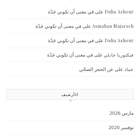
على
في معنى أن تكوني جَدّة
Duha Ashour
على
في معنى أن تكوني جَدّة
Asmahan Majarseh
على
في معنى أن تكوني جَدّة
Duha Ashour
على
في معنى أن تكوني جَدّة
فيكتوريا جابلي
على
عن الحجر الصحّي
عماد
الأرشيف
مارس 2026
نوفمبر 2020