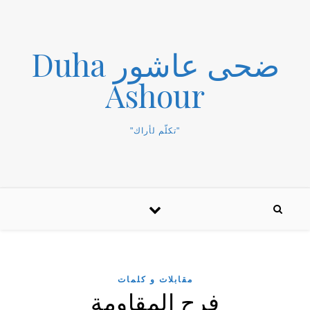
ضحى عاشور Duha
Ashour
"تكلّم لأراك"
مقابلات و كلمات
فرح المقاومة