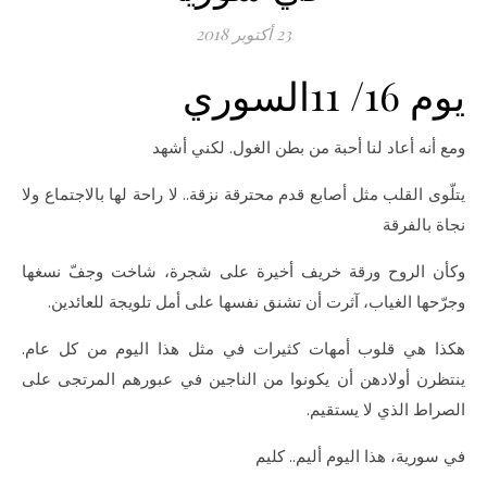
23 أكتوبر 2018
يوم 16/ 11السوري
ومع أنه أعاد لنا أحبة من بطن الغول. لكني أشهد
يتلّوى القلب مثل أصابع قدم محترقة نزقة.. لا راحة لها بالاجتماع ولا
نجاة بالفرقة
وكأن الروح ورقة خريف أخيرة على شجرة، شاخت وجفّ نسغها
وجرّحها الغياب، آثرت أن تشنق نفسها على أمل تلويجة للعائدين.
هكذا هي قلوب أمهات كثيرات في مثل هذا اليوم من كل عام.
ينتظرن أولادهن أن يكونوا من الناجين في عبورهم المرتجى على
الصراط الذي لا يستقيم.
في سورية، هذا اليوم أليم.. كليم