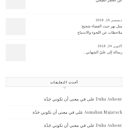
عن الحجر الصحّي
ديسمبر 15, 2018
مثل نهر حيث الفضاء شحيح:
ملاحظات عن اللجوء والاندماج
أكتوبر 24, 2018
رسالة إلى عليّ الشهابي ..
أحدث التعليقات
على
في معنى أن تكوني جَدّة
Duha Ashour
على
في معنى أن تكوني جَدّة
Asmahan Majarseh
على
في معنى أن تكوني جَدّة
Duha Ashour