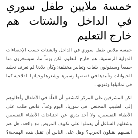
خمسة ملايين طفل سوري
في الداخل والشتات هم
خارج التعليم
خمسة ملايين طفل سوري في الداخل والشتات حسب الإحصاءات
الدولية الرسمية، هم خارج التعليم، لكن يوماً ما، سيسخرون منا
جميعاً وسيقولون بلغات وتعابير مختلفة: وكأن بلادنا لم تعرف تخليد
الحيوانات وتأبيدها في قصصها وسيرها وشعرها وحياتها الفلاحية كما
في تماثيلها وفنونها..
لكن المشرفين على المركز اكتشفوا أن العلّة في الأطفال وأحالوهم
إلى الطبيب المختص. في سوريا، اليوم وغداً، فائض طلب على
الأطباء النفسيين، ولا أحد يدري عن احتياجات الأطباء النفسيين
وشغلهم الشاغل أن يعملوا على تكييف المريض مع واقعه، هل هم
أنفسهم يقبلون الحرب؟ وهل على الناس أن تقبل هذه الهمجية؟