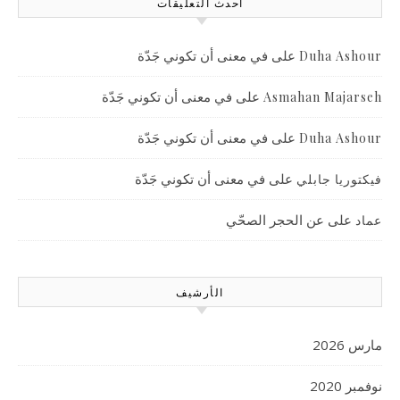
أحدث التعليقات
على
في معنى أن تكوني جَدّة
Duha Ashour
على
في معنى أن تكوني جَدّة
Asmahan Majarseh
على
في معنى أن تكوني جَدّة
Duha Ashour
على
في معنى أن تكوني جَدّة
فيكتوريا جابلي
على
عن الحجر الصحّي
عماد
الأرشيف
مارس 2026
نوفمبر 2020