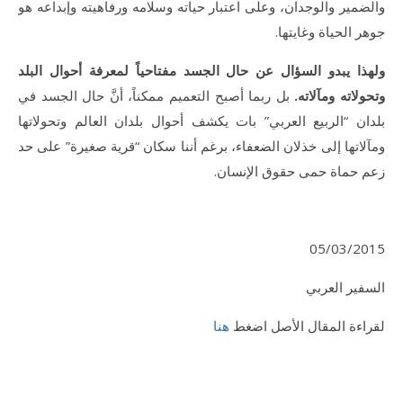
والضمير والوجدان، وعلى اعتبار حياته وسلامه ورفاهيته وإبداعه هو
جوهر الحياة وغايتها.
ولهذا يبدو السؤال عن حال الجسد مفتاحياً لمعرفة أحوال البلد
وتحولاته ومآلاته.
بل ربما أصبح التعميم ممكناً، أنَّ حال الجسد في
بلدان “الربيع العربي” بات يكشف أحوال بلدان العالم وتحولاتها
ومآلاتها إلى خذلان الضعفاء، برغم أننا سكان “قرية صغيرة” على حد
زعم حماة حمى حقوق الإنسان.
05/03/2015
السفير العربي
لقراءة المقال الأصل اضغط
هنا