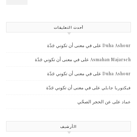
أحدث التعليقات
على
في معنى أن تكوني جَدّة
Duha Ashour
على
في معنى أن تكوني جَدّة
Asmahan Majarseh
على
في معنى أن تكوني جَدّة
Duha Ashour
على
في معنى أن تكوني جَدّة
فيكتوريا جابلي
على
عن الحجر الصحّي
عماد
الأرشيف