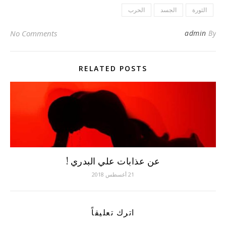
الثورة
الجسد
الحرب
No Comments
admin
By
RELATED POSTS
عن عذابات علي البدري !
21 أغسطس 2018
اترك تعليقاً