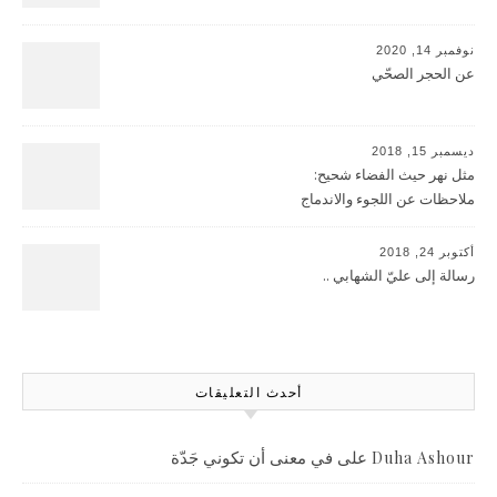
نوفمبر 14, 2020
عن الحجر الصحّي
ديسمبر 15, 2018
مثل نهر حيث الفضاء شحيح:
ملاحظات عن اللجوء والاندماج
أكتوبر 24, 2018
رسالة إلى عليّ الشهابي ..
أحدث التعليقات
على
في معنى أن تكوني جَدّة
Duha Ashour