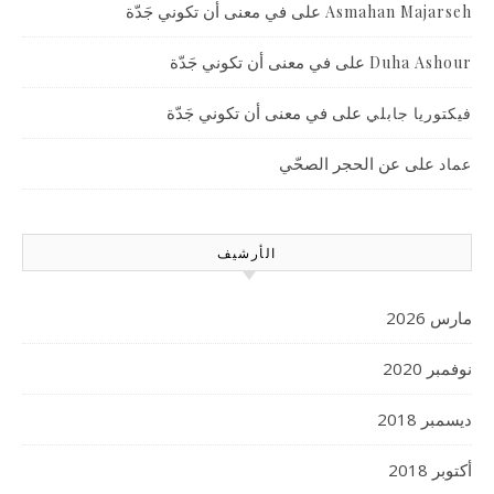
على
في معنى أن تكوني جَدّة
Asmahan Majarseh
على
في معنى أن تكوني جَدّة
Duha Ashour
على
في معنى أن تكوني جَدّة
فيكتوريا جابلي
على
عن الحجر الصحّي
عماد
الأرشيف
مارس 2026
نوفمبر 2020
ديسمبر 2018
أكتوبر 2018