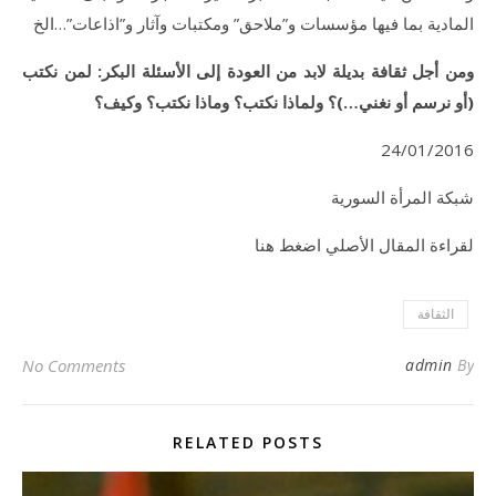
المادية بما فيها مؤسسات و”ملاحق” ومكتبات وآثار و”اذاعات”…الخ
ومن أجل ثقافة بديلة لابد من العودة إلى الأسئلة البكر: لمن نكتب
(أو نرسم أو نغني…)؟ ولماذا نكتب؟ وماذا نكتب؟ وكيف؟
24/01/2016
شبكة المرأة السورية
لقراءة المقال الأصلي اضغط هنا
الثقافة
No Comments
admin
By
RELATED POSTS