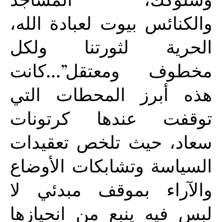
والكنائس بيوت لعبادة الله،
الحرية لثورتنا ولكل
مخطوف ومعتقل”…كانت
هذه أبرز المحطات التي
توقفت عندها كرتونات
سعاد، حيث تلخص تعقيدات
السياسة وتشابكات الأوضاع
والآراء بموقف مبدئي لا
لبس فيه ينبع من انحيازها