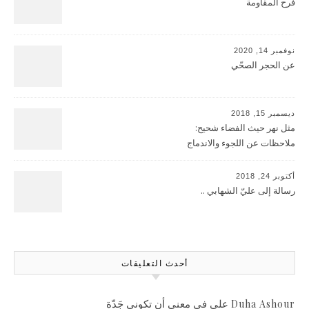
فرح المقاومة
نوفمبر 14, 2020
عن الحجر الصحّي
ديسمبر 15, 2018
مثل نهر حيث الفضاء شحيح:
ملاحظات عن اللجوء والاندماج
أكتوبر 24, 2018
رسالة إلى عليّ الشهابي ..
أحدث التعليقات
على
في معنى أن تكوني جَدّة
Duha Ashour