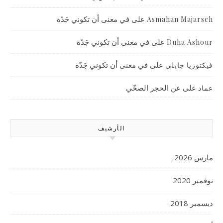
على
في معنى أن تكوني جَدّة
Asmahan Majarseh
على
في معنى أن تكوني جَدّة
Duha Ashour
على
في معنى أن تكوني جَدّة
فيكتوريا جابلي
على
عن الحجر الصحّي
عماد
الأرشيف
مارس 2026
نوفمبر 2020
ديسمبر 2018