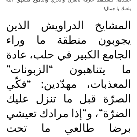
يلعنك يا جمال!
المشايخ الدراويش الذين
يجوبون منطقة ما وراء
الجامع الكبير في حلب، عادة
ما يتناهبون “الزبونات”
المعذبات، مهدّدين: “فكّي
الصرّة قبل ما تنزل عليك
الضرّة”، و”إذا مرادك تعيشي
برضا طالعي ما تحت