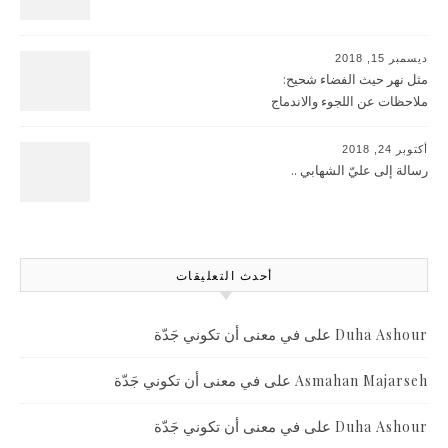
ديسمبر 15, 2018
مثل نهر حيث الفضاء شحيح:
ملاحظات عن اللجوء والاندماج
أكتوبر 24, 2018
رسالة إلى عليّ الشهابي ..
أحدث التعليقات
على
في معنى أن تكوني جَدّة
Duha Ashour
على
في معنى أن تكوني جَدّة
Asmahan Majarseh
على
في معنى أن تكوني جَدّة
Duha Ashour