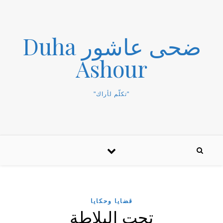
ضحى عاشور Duha
Ashour
"تكلّم لأراك"
قضايا وحكايا
تحت البلاطة