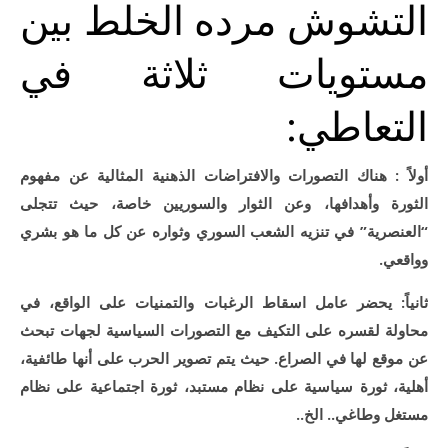
التشوش مرده الخلط بين
مستويات ثلاثة في
التعاطي:
أولاً : هناك التصورات والافتراضات الذهنية المثالية عن مفهوم
الثورة وأهدافها، وعن الثوار والسوريين خاصة، حيث تتجلى
“العنصرية” في تنزيه الشعب السوري وثواره عن كل ما هو بشري
وواقعي.
ثانياً: يحضر عامل اسقاط الرغبات والتمنيات على الواقع، في
محاولة لقسره على التكيف مع التصورات السياسية لجهات تبحث
عن موقع لها في الصراع. حيث يتم تصوير الحرب على أنها طائفية،
أهلية، ثورة سياسية على نظام مستبد، ثورة اجتماعية على نظام
مستغل وطاغي.. الخ..