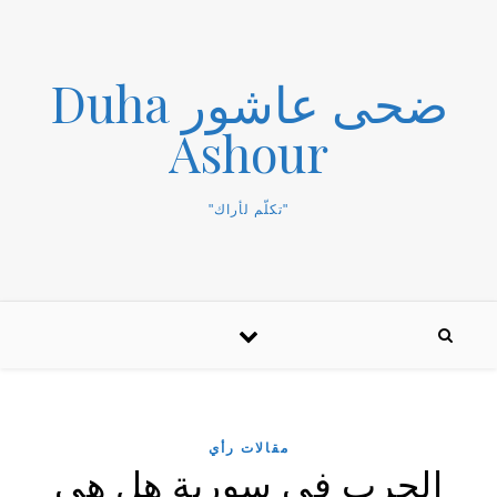
ضحى عاشور Duha
Ashour
"تكلّم لأراك"
مقالات رأي
الحرب في سورية هل هي