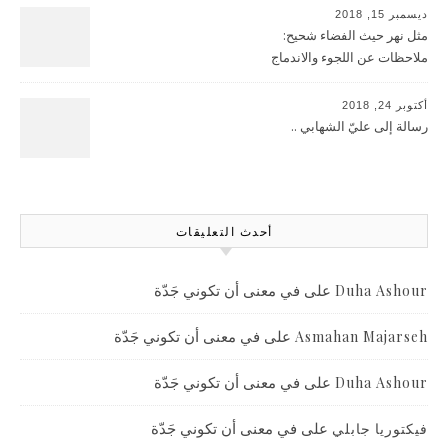
ديسمبر 15, 2018
مثل نهر حيث الفضاء شحيح:
ملاحظات عن اللجوء والاندماج
أكتوبر 24, 2018
رسالة إلى عليّ الشهابي ..
أحدث التعليقات
على
في معنى أن تكوني جَدّة
Duha Ashour
على
في معنى أن تكوني جَدّة
Asmahan Majarseh
على
في معنى أن تكوني جَدّة
Duha Ashour
على
في معنى أن تكوني جَدّة
فيكتوريا جابلي