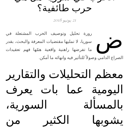
حرب طائفية؟
21 يونيو 2018
ض
رورة تحليل وتوصيف الحرب المشتعلة في
سوريا، لا تمليها مقتضيات المعرفة والبحث، بقدر
ما تفرضها راهنية واقعية همّها فهم تعقيدات
الصراع الدامي وصولاً للتأثير فيه وانهائه ما أمكن.
معظم التحليلات والتقارير
اليومية عما بات يعرف
بالمسألة السورية،
يشوبها الكثير من