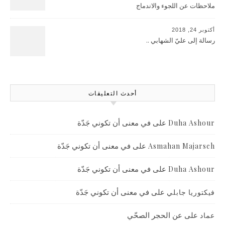
ملاحظات عن اللجوء والاندماج
أكتوبر 24, 2018
رسالة إلى عليّ الشهابي ..
أحدث التعليقات
على
في معنى أن تكوني جَدّة
Duha Ashour
على
في معنى أن تكوني جَدّة
Asmahan Majarseh
على
في معنى أن تكوني جَدّة
Duha Ashour
على
في معنى أن تكوني جَدّة
فيكتوريا جابلي
على
عن الحجر الصحّي
عماد