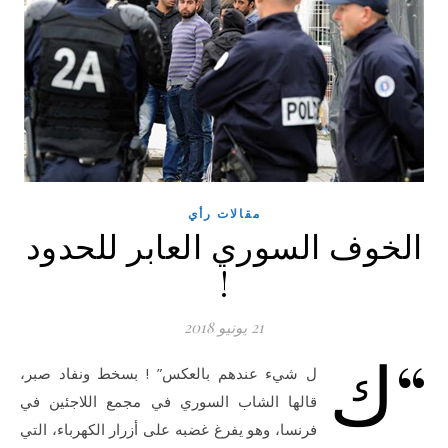
مقالات رأي
الخوف السوري العابر للحدود
!
21 يونيو 2018
“ك
ل شيء عندهم بالعكس” ! بسخط ونفاد صبر،
قالها الشاب السوري في مجمع اللاجئين في
فرنسا، وهو يفرغ غضبه على أزرار الكهرباء، التي