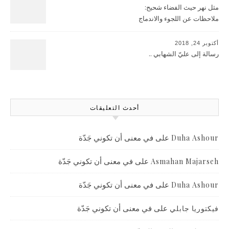
مثل نهر حيث الفضاء شحيح:
ملاحظات عن اللجوء والاندماج
أكتوبر 24, 2018
رسالة إلى عليّ الشهابي ..
أحدث التعليقات
على
في معنى أن تكوني جَدّة
Duha Ashour
على
في معنى أن تكوني جَدّة
Asmahan Majarseh
على
في معنى أن تكوني جَدّة
Duha Ashour
على
في معنى أن تكوني جَدّة
فيكتوريا جابلي