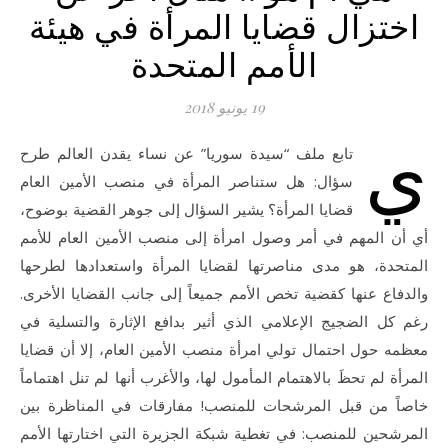
اختزال قضايا المرأة في هيئة
الأمم المتحدة
19 يونيو 2018
ي
تابع ملف “سيدة سوريا” عن نساء يقدن العالم طرح
سؤال: هل ستناصر المرأة في منصب الأمين العام
قضايا المرأة؟ يشير السؤال إلى جوهر القضية بوضوح،
أي أن المهم في أمر وصول امرأة إلى منصب الأمين العام للأمم
المتحدة، هو مدى مناصرتها لقضايا المرأة واستعدادها لطرحها
والدفاع عنها كقضية تخص الأمم جميعاً إلى جانب القضايا الأخرى.
رغم كل الضجيج الإعلامي الذي أثير بدافع الإثارة والتسلية في
معظمه حول احتمال تولي امرأة منصب الأمين العام، إلا أن قضايا
المرأة لم تحظَ بالاهتمام المأمول لها، والأغرب أنها لم تنل اهتماماً
خاصاً من قبل المرشحات للمنصب! مفارقات في المناظرة بين
المرشحين للمنصب: في تغطية شبكة الجزيرة التي اختارتها الأمم