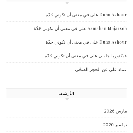
على
في معنى أن تكوني جَدّة
Duha Ashour
على
في معنى أن تكوني جَدّة
Asmahan Majarseh
على
في معنى أن تكوني جَدّة
Duha Ashour
على
في معنى أن تكوني جَدّة
فيكتوريا جابلي
على
عن الحجر الصحّي
عماد
الأرشيف
مارس 2026
نوفمبر 2020