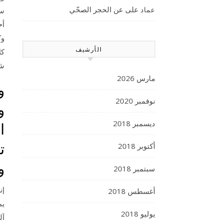
على
عن الحجر الصحّي
عماد
سب
أح
وك
الأرشيف
كل
شا
مارس 2026
و
نوفمبر 2020
و
ديسمبر 2018
ا
ت
أكتوبر 2018
و
سبتمبر 2018
إن
أغسطس 2018
يم
يوليو 2018
آل