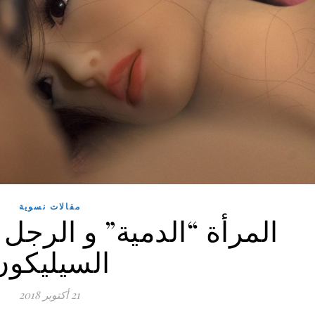
مقالات نسوية
المرأة “الدمية” و الرجل
السيليكون
21 أكتوبر 2018