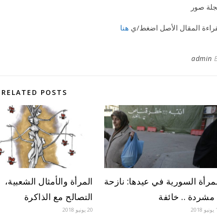
لة صور
راءة المقال الأصل اضغط/ي
هنا
admin
RELATED POSTS
مرأة السورية في عيدها: نازحة
المرأة والأمثال الشعبية،
 مشردة .. خائفة
التصالح مع الذاكرة
201
20 يونيو 2018