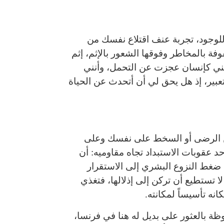
ً للوجود، تجربة عنف اقتلاع نفسك من
وفة بالمخاطر وفوقها الشعور بالإثم، إثم
أنني كإنسان عجزت عن التحمل، وأنني
عبير، إذ هل يحق لي أن أتحدث عن الحياة
 من الرضى أو السخط على نفسك وعلى
د عقوبات الاستبداد تجاه مقاوميه: أن
ن ضغط النزوع البشري إلى الاستقرار
 لا تستطيع أن تركن إلى إذلالها، فتغذي
انه تأسيساً لمكانته.
ظة بالعثور على بديل له هنا في فرنسا،