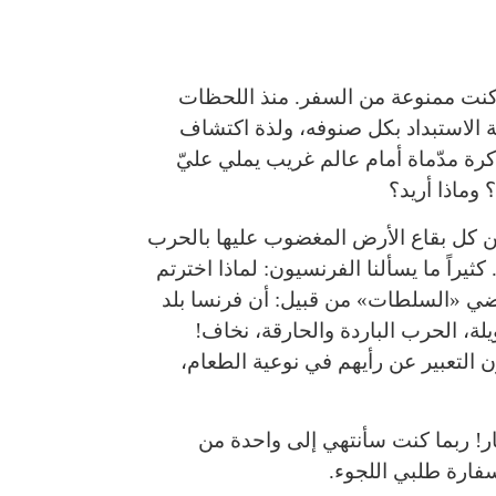
كنت ممنوعة من السفر. منذ اللحظات
 الاستبداد بكل صنوفه، ولذة اكتشاف
رة مدّماة أمام عالم غريب يملي عليّ
وماذا أريد؟
ن كل بقاع الأرض المغضوب عليها بالحرب
يراً ما يسألنا الفرنسيون: لماذا اخترتم
يُرضي «السلطات» من قبيل: أن فرنسا بلد
لة، الحرب الباردة والحارقة، نخاف!
ن التعبير عن رأيهم في نوعية الطعام،
ر! ربما كنت سأنتهي إلى واحدة من
فارة طلبي اللجوء.