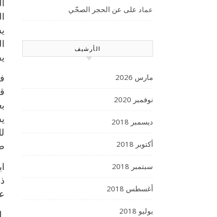
ال
على
عن الحجر الصحّي
عماد
ال
يس
ال
الأرشيف
يف
مارس 2026
في
قا
نوفمبر 2020
بع
يس
ديسمبر 2018
لل
أكتوبر 2018
ط
سبتمبر 2018
اب
ذه
أغسطس 2018
عل
يوليو 2018
لل